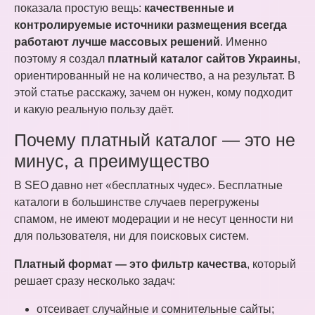
показала простую вещь:
качественные и
контролируемые источники размещения всегда
работают лучше массовых решений
. Именно
поэтому я создал
платный каталог сайтов Украины
,
ориентированный не на количество, а на результат. В
этой статье расскажу, зачем он нужен, кому подходит
и какую реальную пользу даёт.
Почему платный каталог — это не
минус, а преимущество
В SEO давно нет «бесплатных чудес». Бесплатные
каталоги в большинстве случаев перегружены
спамом, не имеют модерации и не несут ценности ни
для пользователя, ни для поисковых систем.
Платный формат — это фильтр качества
, который
решает сразу несколько задач:
отсеивает случайные и сомнительные сайты;