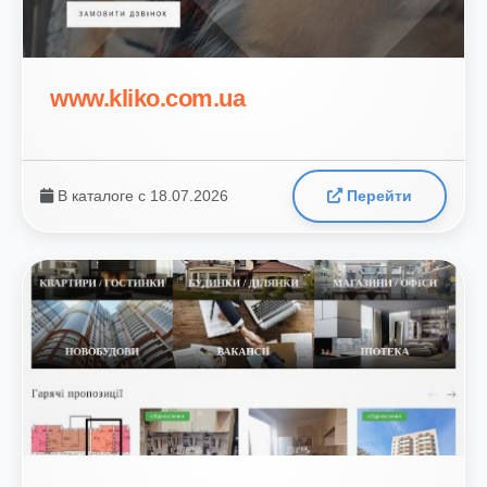
www.kliko.com.ua
В каталоге с 18.07.2026
Перейти