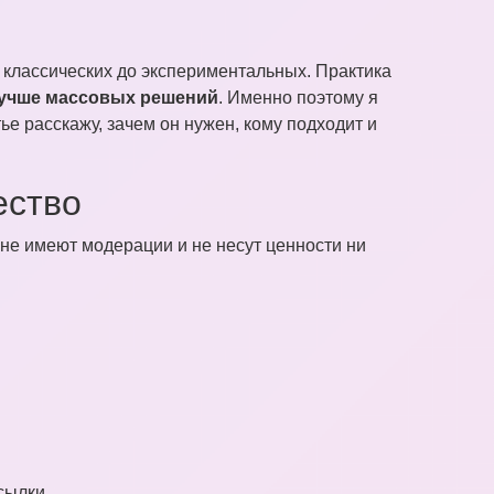
 классических до экспериментальных. Практика
лучше массовых решений
. Именно поэтому я
тье расскажу, зачем он нужен, кому подходит и
ество
не имеют модерации и не несут ценности ни
сылки.