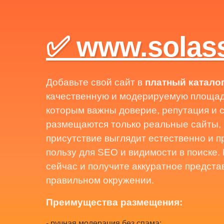
✅ www.solass
Добавьте свой сайт в
платный катало
качественную и модерируемую площадк
которым важны доверие, репутация и с
размещаются только реальные сайты,
присутствие выглядит естественно и 
пользу для SEO и видимости в поиске.
сейчас и получите аккуратное предста
правильном окружении.
Преимущества размещения:
- ручная модерация без спама;