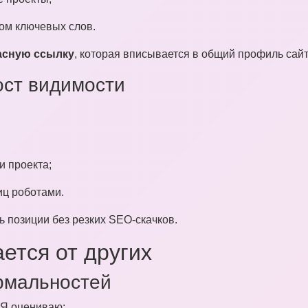
ом ключевых слов.
асную ссылку
, которая вписывается в общий профиль сайт
ост видимости
и проекта;
иц роботами.
 позиции без резких SEO-скачков.
ется от других
рмальностей
 Я оцениваю: