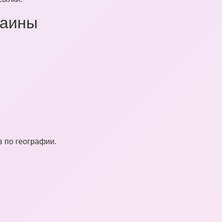
раины
 по географии.