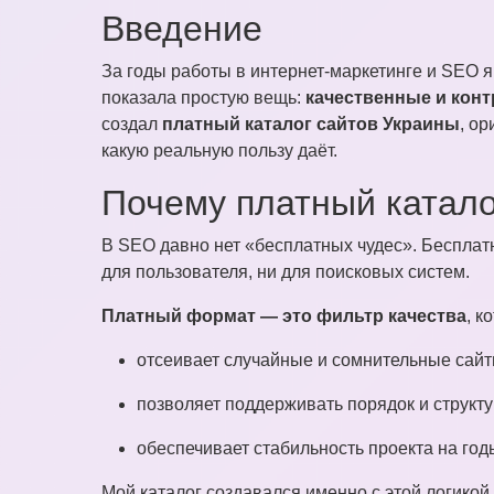
Введение
За годы работы в интернет-маркетинге и SEO 
показала простую вещь:
качественные и кон
создал
платный каталог сайтов Украины
, ор
какую реальную пользу даёт.
Почему платный катало
В SEO давно нет «бесплатных чудес». Бесплат
для пользователя, ни для поисковых систем.
Платный формат — это фильтр качества
, к
отсеивает случайные и сомнительные сайт
позволяет поддерживать порядок и структу
обеспечивает стабильность проекта на год
Мой каталог создавался именно с этой логикой