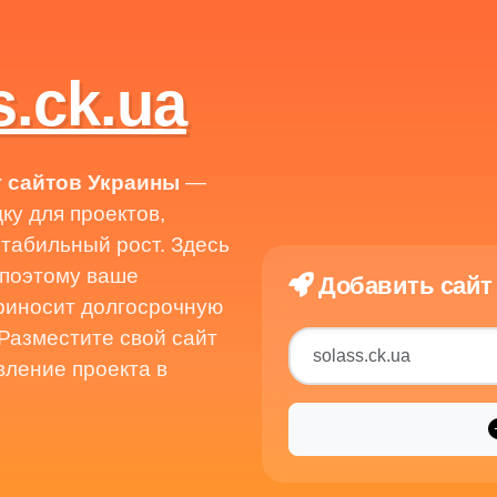
.ck.ua
г сайтов Украины
—
у для проектов,
табильный рост. Здесь
 поэтому ваше
Добавить сайт 
приносит долгосрочную
 Разместите свой сайт
вление проекта в