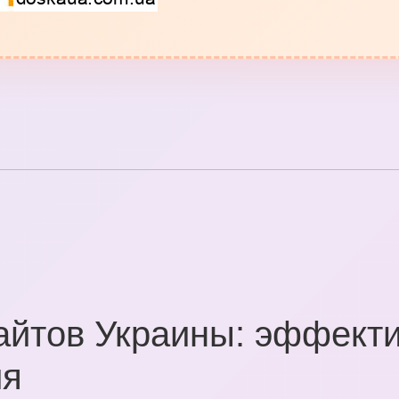
айтов Украины: эффект
ия