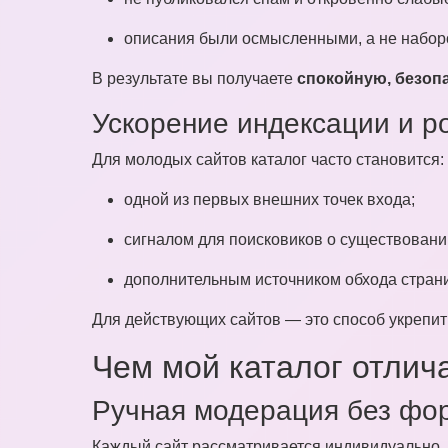
описания были осмысленными, а не набор
В результате вы получаете
спокойную, безоп
Ускорение индексации и р
Для молодых сайтов каталог часто становится:
одной из первых внешних точек входа;
сигналом для поисковиков о существовани
дополнительным источником обхода стран
Для действующих сайтов — это способ укрепить
Чем мой каталог отлича
Ручная модерация без фо
Каждый сайт рассматривается индивидуально.