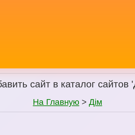
авить сайт в каталог сайтов '
На Главную
>
Дім