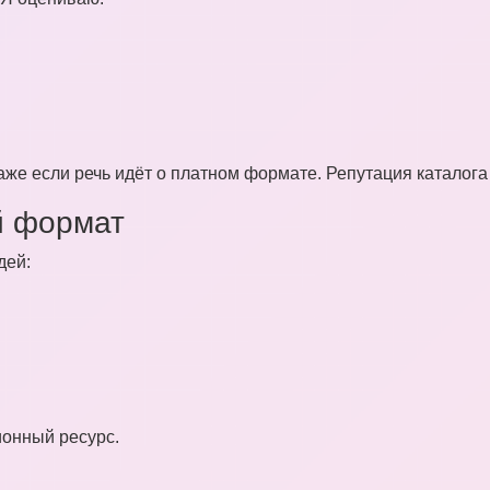
аже если речь идёт о платном формате. Репутация каталога
й формат
дей:
ионный ресурс.