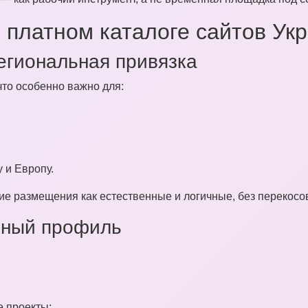
 платном каталоге сайтов Ук
егиональная привязка
 что особенно важно для:
 и Европу.
 размещения как естественные и логичные, без перекосов
чный профиль
е проекты;