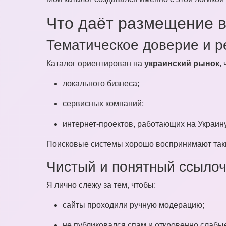
Что даёт размещение в
Тематическое доверие и р
Каталог ориентирован на
украинский рынок
,
локального бизнеса;
сервисных компаний;
интернет-проектов, работающих на Украину
Поисковые системы хорошо воспринимают такие
Чистый и понятный ссыло
Я лично слежу за тем, чтобы:
сайты проходили ручную модерацию;
не публиковался спам и откровенно слабы