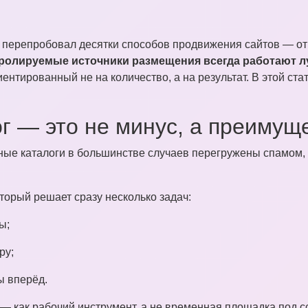
я перепробовал десятки способов продвижения сайтов — от
тролируемые источники размещения всегда работают 
иентированный не на количество, а на результат. В этой ста
г — это не минус, а преимущ
ные каталоги в большинстве случаев перегружены спамом, 
оторый решает сразу несколько задач:
ы;
ру;
ы вперёд.
 — как рабочий инструмент, а не временная площадка под с