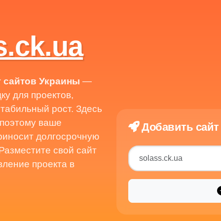
.ck.ua
г сайтов Украины
—
у для проектов,
табильный рост. Здесь
 поэтому ваше
Добавить сайт 
приносит долгосрочную
 Разместите свой сайт
вление проекта в