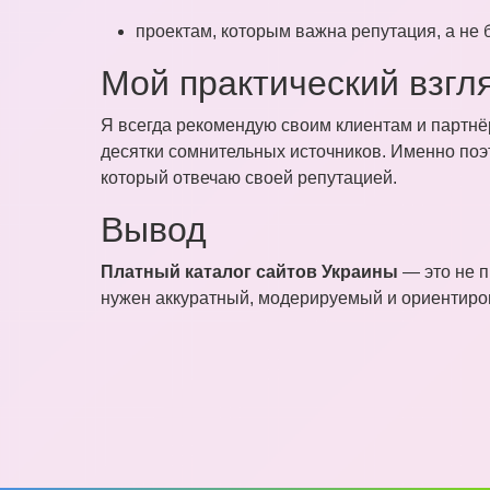
проектам, которым важна репутация, а не
Мой практический взгл
Я всегда рекомендую своим клиентам и партн
десятки сомнительных источников. Именно поэт
который отвечаю своей репутацией.
Вывод
Платный каталог сайтов Украины
— это не п
нужен аккуратный, модерируемый и ориентирова