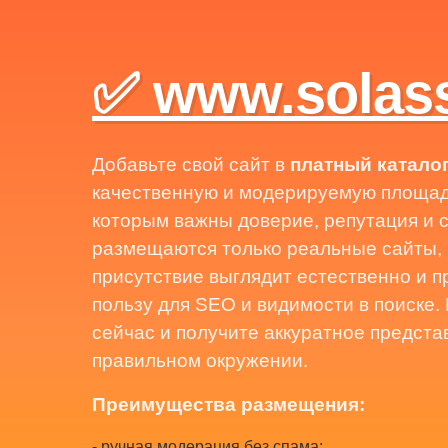
✅ www.solass
Добавьте свой сайт в
платный катало
качественную и модерируемую площадк
которым важны доверие, репутация и с
размещаются только реальные сайты,
присутствие выглядит естественно и 
пользу для SEO и видимости в поиске.
сейчас и получите аккуратное предста
правильном окружении.
Преимущества размещения:
- ручная модерация без спама;