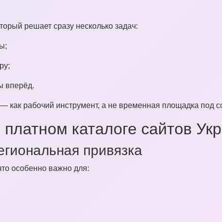
оторый решает сразу несколько задач:
ы;
ру;
ы вперёд.
 — как рабочий инструмент, а не временная площадка под с
 платном каталоге сайтов Ук
егиональная привязка
 что особенно важно для: