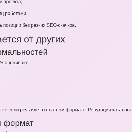
и проекта;
иц роботами.
 позиции без резких SEO-скачков.
ется от других
рмальностей
 Я оцениваю:
аже если речь идёт о платном формате. Репутация каталога
й формат