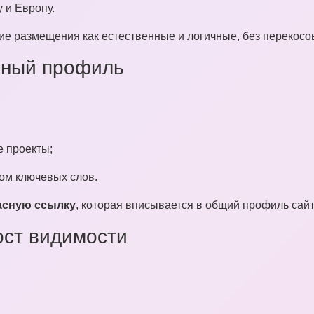
 и Европу.
 размещения как естественные и логичные, без перекосов
чный профиль
е проекты;
ом ключевых слов.
асную ссылку
, которая вписывается в общий профиль сайт
ост видимости