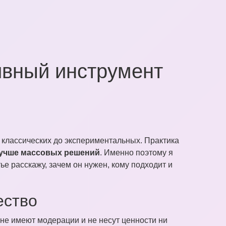
ивный инструмент
 классических до экспериментальных. Практика
лучше массовых решений
. Именно поэтому я
тье расскажу, зачем он нужен, кому подходит и
ество
не имеют модерации и не несут ценности ни