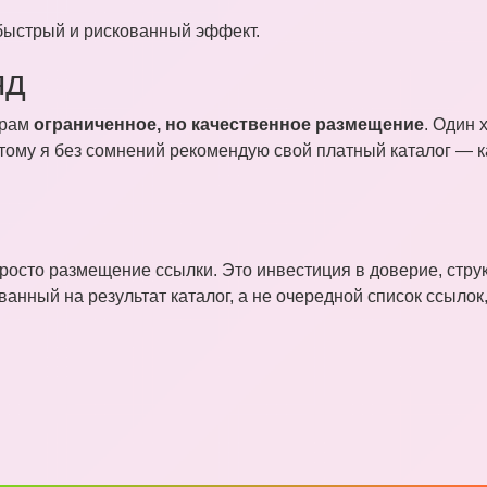
 быстрый и рискованный эффект.
яд
ёрам
ограниченное, но качественное размещение
. Один 
ому я без сомнений рекомендую свой платный каталог — ка
росто размещение ссылки. Это инвестиция в доверие, струк
нный на результат каталог, а не очередной список ссылок,