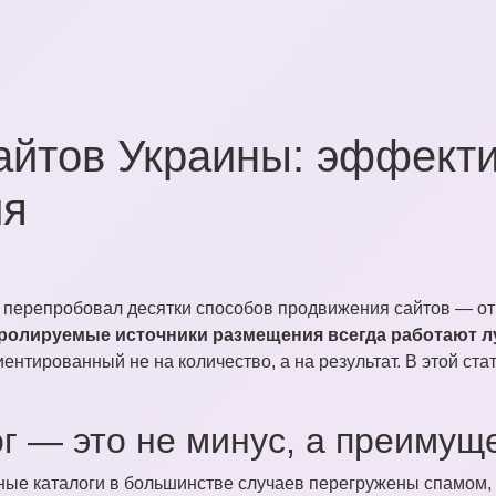
айтов Украины: эффект
ия
я перепробовал десятки способов продвижения сайтов — от
тролируемые источники размещения всегда работают 
иентированный не на количество, а на результат. В этой ста
г — это не минус, а преимущ
ные каталоги в большинстве случаев перегружены спамом, 