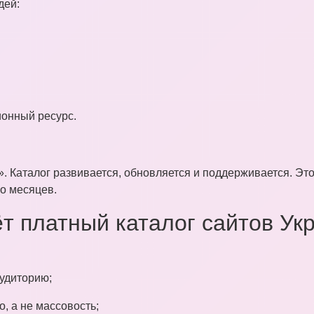
дей:
ионный ресурс.
. Каталог развивается, обновляется и поддерживается. Это
ко месяцев.
т платный каталог сайтов Ук
аудиторию;
, а не массовость;