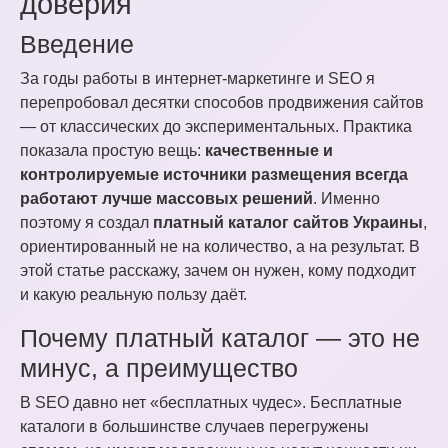
доверия
Введение
За годы работы в интернет-маркетинге и SEO я
перепробовал десятки способов продвижения сайтов
— от классических до экспериментальных. Практика
показала простую вещь:
качественные и
контролируемые источники размещения всегда
работают лучше массовых решений
. Именно
поэтому я создал
платный каталог сайтов Украины
,
ориентированный не на количество, а на результат. В
этой статье расскажу, зачем он нужен, кому подходит
и какую реальную пользу даёт.
Почему платный каталог — это не
минус, а преимущество
В SEO давно нет «бесплатных чудес». Бесплатные
каталоги в большинстве случаев перегружены