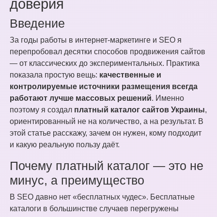
доверия
Введение
За годы работы в интернет-маркетинге и SEO я
перепробовал десятки способов продвижения сайтов
— от классических до экспериментальных. Практика
показала простую вещь:
качественные и
контролируемые источники размещения всегда
работают лучше массовых решений
. Именно
поэтому я создал
платный каталог сайтов Украины
,
ориентированный не на количество, а на результат. В
этой статье расскажу, зачем он нужен, кому подходит
и какую реальную пользу даёт.
Почему платный каталог — это не
минус, а преимущество
В SEO давно нет «бесплатных чудес». Бесплатные
каталоги в большинстве случаев перегружены