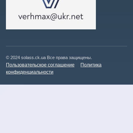
© 2024 solass.ck.ua Все права защищены.
Пользовательское соглашение
Политика
конфиденциальности