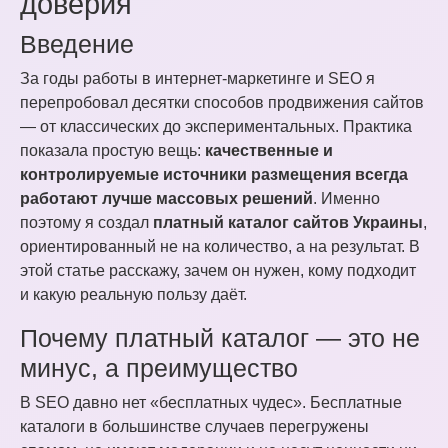
доверия
Введение
За годы работы в интернет-маркетинге и SEO я
перепробовал десятки способов продвижения сайтов
— от классических до экспериментальных. Практика
показала простую вещь:
качественные и
контролируемые источники размещения всегда
работают лучше массовых решений
. Именно
поэтому я создал
платный каталог сайтов Украины
,
ориентированный не на количество, а на результат. В
этой статье расскажу, зачем он нужен, кому подходит
и какую реальную пользу даёт.
Почему платный каталог — это не
минус, а преимущество
В SEO давно нет «бесплатных чудес». Бесплатные
каталоги в большинстве случаев перегружены