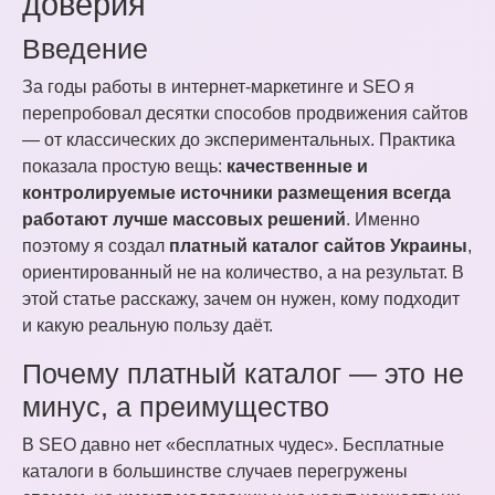
доверия
Введение
За годы работы в интернет-маркетинге и SEO я
перепробовал десятки способов продвижения сайтов
— от классических до экспериментальных. Практика
показала простую вещь:
качественные и
контролируемые источники размещения всегда
работают лучше массовых решений
. Именно
поэтому я создал
платный каталог сайтов Украины
,
ориентированный не на количество, а на результат. В
этой статье расскажу, зачем он нужен, кому подходит
и какую реальную пользу даёт.
Почему платный каталог — это не
минус, а преимущество
В SEO давно нет «бесплатных чудес». Бесплатные
каталоги в большинстве случаев перегружены