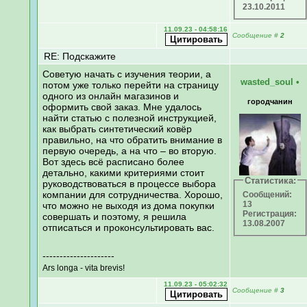
23.10.2011
11.09.23 - 04:58:16
Сообщение
#
2
RE: Подскажите
Советую начать с изучения теории, а
wasted_soul
•
потом уже только перейти на страницу
одного из онлайн магазинов и
городчанин
оформить свой заказ. Мне удалось
найти статью с полезной инструкцией,
как выбрать синтетический ковёр
правильно, на что обратить внимание в
первую очередь, а на что – во вторую.
Вот здесь всё расписано более
детально, какими критериями стоит
Статистика:
руководствоваться в процессе выбора
компании для сотрудничества. Хорошо,
Сообщений:
13
что можно не выходя из дома покупки
Регистрация:
совершать и поэтому, я решила
13.08.2007
отписаться и проконсультировать вас.
---------------------
Ars longa - vita brevis!
11.09.23 - 05:02:32
Сообщение
#
3