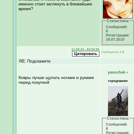
именно стоит заглянуть в ближайшее
время?
Статистика:
Сообщений:
8
Регистрация:
18.07.2010
11.09.23 - 04:54:06
Сообщение
#
1
RE: Подскажите
yanochek
•
Ковры лучше щупать ногами и руками
городчанин
перед покупкой
Статистика:
Сообщений:
8
Регистрация: