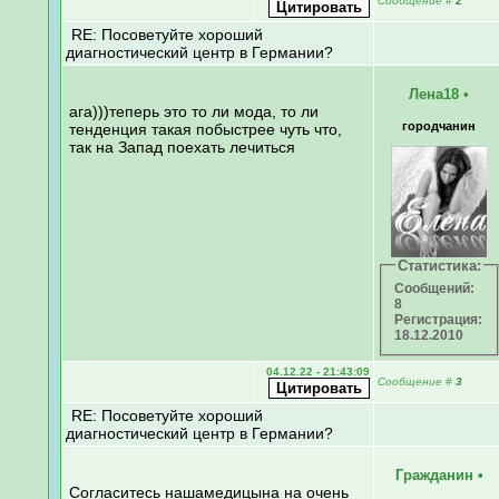
Сообщение
#
2
RE: Посоветуйте хороший
диагностический центр в Германии?
Лена18
•
ага)))теперь это то ли мода, то ли
городчанин
тенденция такая побыстрее чуть что,
так на Запад поехать лечиться
Статистика:
Сообщений:
8
Регистрация:
18.12.2010
04.12.22 - 21:43:09
Сообщение
#
3
RE: Посоветуйте хороший
диагностический центр в Германии?
Гражданин
•
Согласитесь нашамедицына на очень