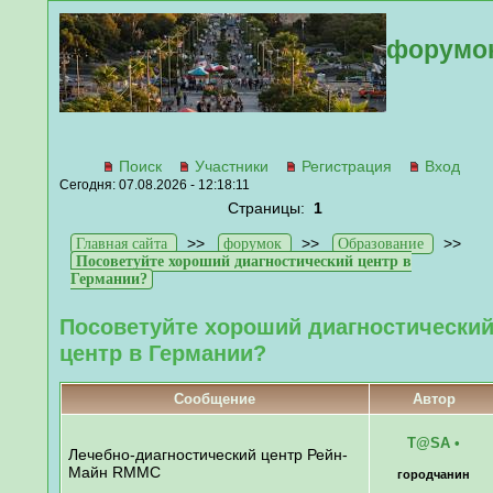
форумо
Поиск
Участники
Регистрация
Вход
Сегодня: 07.08.2026 - 12:18:11
Страницы:
1
>>
>>
>>
Главная сайта
форумок
Образование
Посоветуйте хороший диагностический центр в
Германии?
Посоветуйте хороший диагностически
центр в Германии?
Сообщение
Автор
T@SA
•
Лечебно-диагностический центр Рейн-
Майн RMMC
городчанин