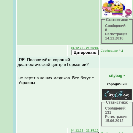
Статистика:
Сообщений:
8
Регистрация:
14.11.2010
04.12.22 - 21:25:04
Сообщение
#
1
RE: Посоветуйте хороший
диагностический центр в Германии?
citybag
•
не верят в наших медиков. Все бегут с
Украины
городчанин
Статистика:
Сообщений:
131
Регистрация:
15.06.2012
04.12.22 - 21:35:15