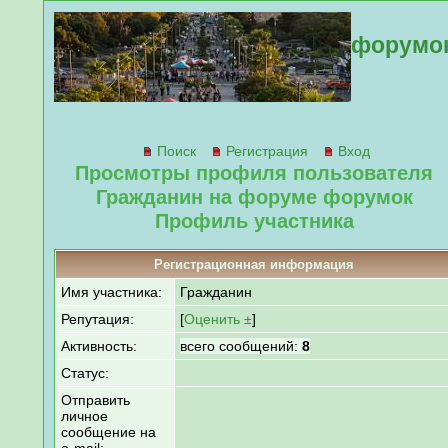
форумо
Поиск
Регистрация
Вход
Просмотры профиля пользователя
Гражданин на форуме форумок
Профиль участника
Регистрационная информация
Имя участника:
Гражданин
Репутация:
[
Оценить ±
]
Активность:
всего сообщений:
8
Статус:
Отправить
личное
сообщение на