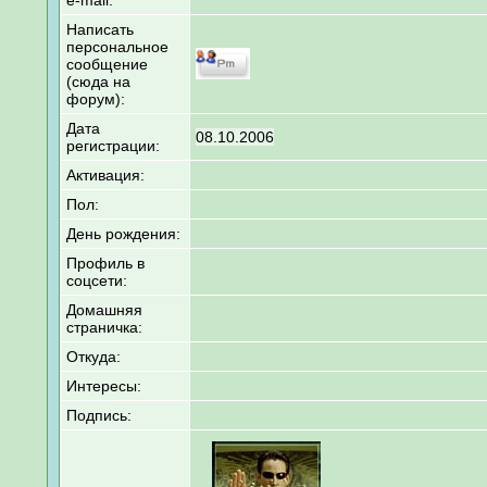
e-mail:
Написать
персональное
сообщение
(сюда на
форум):
Дата
08.10.2006
регистрации:
Активация:
Пол:
День рождения:
Профиль в
соцсети:
Домашняя
страничка:
Откуда
:
Интересы:
Подпись: