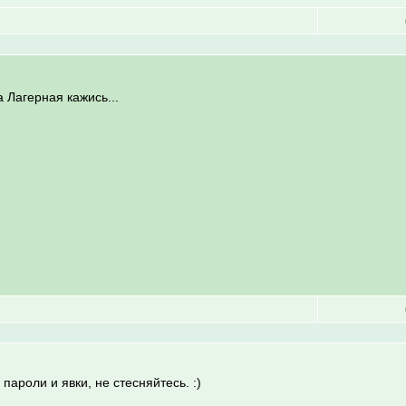
а Лагерная кажись...
ароли и явки, не стесняйтесь. :)