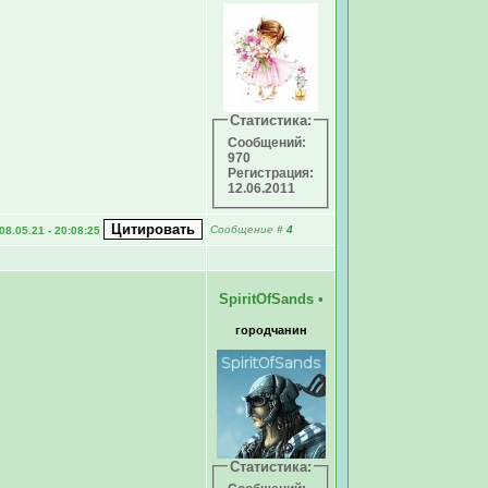
Статистика:
Сообщений:
970
Регистрация:
12.06.2011
Сообщение
#
4
08.05.21 - 20:08:25
SpiritOfSands
•
городчанин
Статистика: