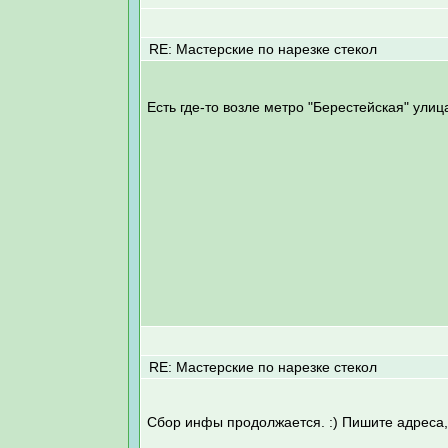
RE: Мастерские по нарезке стекол
Есть где-то возле метро "Берестейская" улиц
RE: Мастерские по нарезке стекол
Сбор инфы продолжается. :) Пишите адреса, п