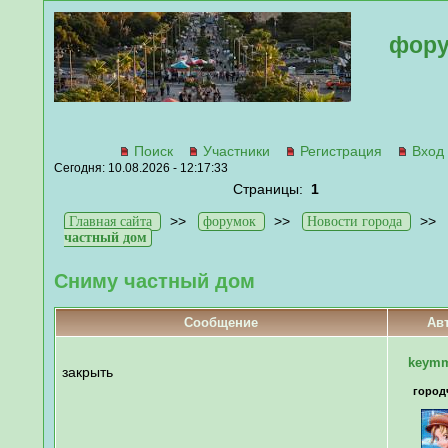
фору
Поиск
Участники
Регистрация
Вход
Сегодня: 10.08.2026 - 12:17:33
Страницы:
1
>>
>>
>>
Главная сайта
форумок
Новости города
частный дом
Сниму частный дом
Сообщение
Ав
keymm
закрыть
город