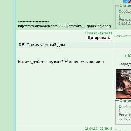
Стати
Сообщ
8
Регист
---------------------
24.03.
http://imgwebsearch.com/35607/imgwb5..._gambling2.png
18.06.20 - 22:34:14
Сообщени
RE: Сниму частный дом
zik
Какие удобства нужны? У меня есть вариант
город
Стати
Сообщ
3
Регист
07.07.
18.06.20 - 22:39:46