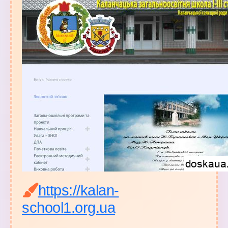
https://kalan-
school1.org.ua