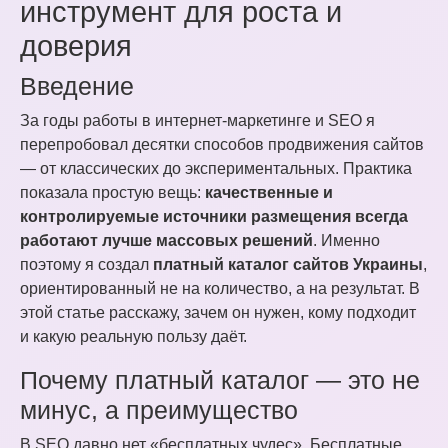
инструмент для роста и
доверия
Введение
За годы работы в интернет-маркетинге и SEO я
перепробовал десятки способов продвижения сайтов
— от классических до экспериментальных. Практика
показала простую вещь:
качественные и
контролируемые источники размещения всегда
работают лучше массовых решений
. Именно
поэтому я создал
платный каталог сайтов Украины
,
ориентированный не на количество, а на результат. В
этой статье расскажу, зачем он нужен, кому подходит
и какую реальную пользу даёт.
Почему платный каталог — это не
минус, а преимущество
В SEO давно нет «бесплатных чудес». Бесплатные