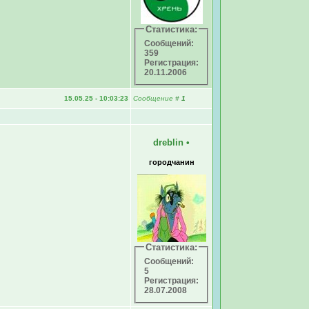
Статистика:
Сообщений:
359
Регистрация:
20.11.2006
15.05.25 - 10:03:23
Сообщение
#
1
dreblin
•
городчанин
Статистика:
Сообщений:
5
Регистрация:
28.07.2008