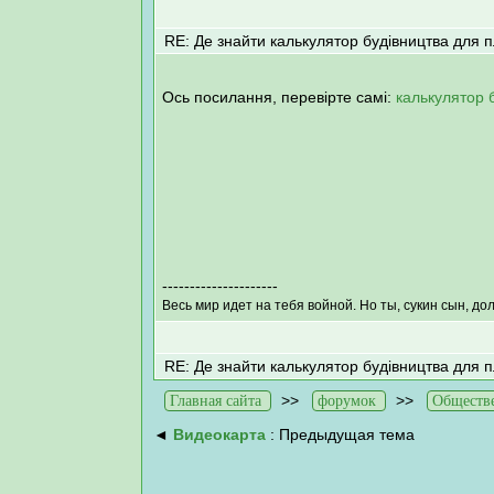
RE: Де знайти калькулятор будівництва для 
Ось посилання, перевірте самі:
калькулятор 
---------------------
Весь мир идет на тебя войной. Но ты, сукин сын, до
RE: Де знайти калькулятор будівництва для 
>>
>>
Главная сайта
форумок
Обществ
◄
Видеокарта
: Предыдущая тема