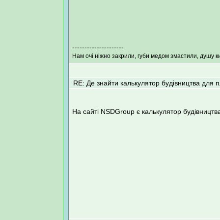
---------------------
Нам очі ніжно закрили, губи медом змастили, душу к
RE: Де знайти калькулятор будівництва для 
На сайті NSDGroup є калькулятор будівництва