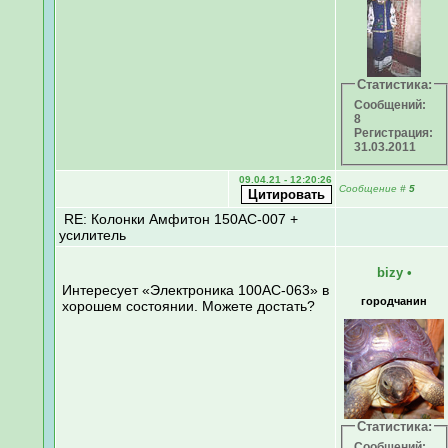
Статистика:
Сообщений:
8
Регистрация:
31.03.2011
09.04.21 - 12:20:26
Сообщение
#
5
RE: Колонки Амфитон 150АС-007 +
усилитель
bizy
•
Интересует «Электроника 100АС-063» в
городчанин
хорошем состоянии. Можете достать?
Статистика:
Сообщений: