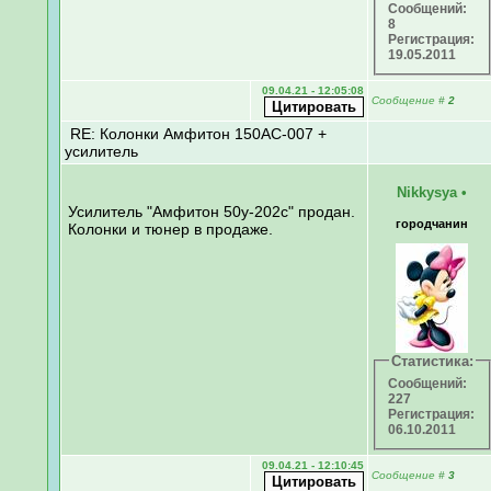
Сообщений:
8
Регистрация:
19.05.2011
09.04.21 - 12:05:08
Сообщение
#
2
RE: Колонки Амфитон 150АС-007 +
усилитель
Nikkysya
•
Усилитель "Амфитон 50у-202с" продан.
городчанин
Колонки и тюнер в продаже.
Статистика:
Сообщений:
227
Регистрация:
06.10.2011
09.04.21 - 12:10:45
Сообщение
#
3