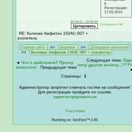
6
Регистрация:
17.05.2010
09.04.21 - 12:26:50
Сообщение
#
6
RE: Колонки Амфитон 150АС-007 +
усилитель
>>
>>
Главная сайта
форумок
Домашние животные
>>
Колонки Амфитон 150АС-007 + усилитель
Следующая тема:
Одн
◄
Что с шаблоном? Прошу
лечу другое колечу...???!!
помогите!
: Предыдущая тема
Страницы:
1
Администратор запретил отвечать гостям на сообщения!
Для регистрации пройдите по ссылке:
зарегистрироваться
Участники
Running on: XenForo™ 2.85