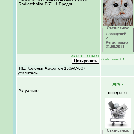
Radiotehnika T-7111 Продан
Статистика:
Сообщений:
2
Регистрация:
21.09.2011
09.04.21 - 11:54:21
Сообщение
#
1
RE: Колонки Амфитон 150АС-007 +
усилитель
AirV
•
Актуально
городчанин
Статистика: