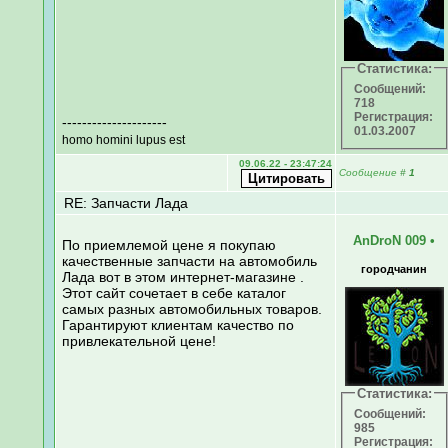
Статистика:
Сообщений:
718
Регистрация:
---------------------
01.03.2007
homo homini lupus est
09.06.22 - 23:47:24
Сообщение
#
1
RE: Запчасти Лада
AnDroN 009
•
По приемлемой цене я покупаю
качественные запчасти на автомобиль
городчанин
Лада вот в этом интернет-магазине .
Этот сайт сочетает в себе каталог
самых разных автомобильных товаров.
Гарантируют клиентам качество по
привлекательной цене!
Статистика:
Сообщений:
985
Регистрация: