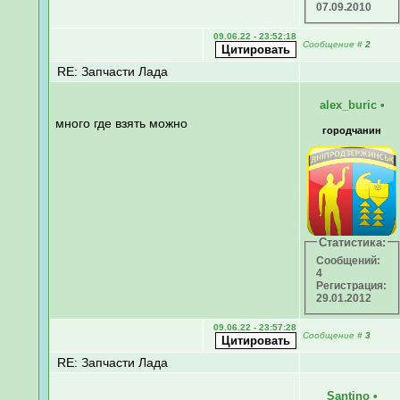
07.09.2010
09.06.22 - 23:52:18
Сообщение
#
2
RE: Запчасти Лада
alex_buric
•
много где взять можно
городчанин
Статистика:
Сообщений:
4
Регистрация:
29.01.2012
09.06.22 - 23:57:28
Сообщение
#
3
RE: Запчасти Лада
Santino
•