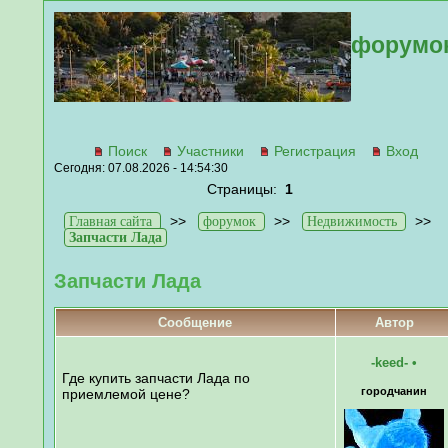
форумо
Поиск
Участники
Регистрация
Вход
Сегодня: 07.08.2026 - 14:54:30
Страницы:
1
>>
>>
>>
Главная сайта
форумок
Недвижимость
Запчасти Лада
Запчасти Лада
Сообщение
Автор
-keed-
•
Где купить запчасти Лада по
городчанин
приемлемой цене?