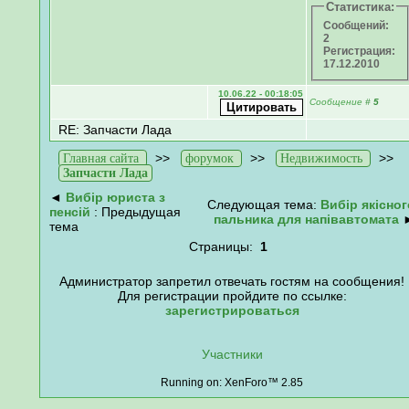
Статистика:
Сообщений:
2
Регистрация:
17.12.2010
10.06.22 - 00:18:05
Сообщение
#
5
RE: Запчасти Лада
>>
>>
>>
Главная сайта
форумок
Недвижимость
Запчасти Лада
◄
Вибір юриста з
Следующая тема:
Вибір якісног
пенсій
: Предыдущая
пальника для напівавтомата
тема
Страницы:
1
Администратор запретил отвечать гостям на сообщения!
Для регистрации пройдите по ссылке:
зарегистрироваться
Участники
Running on: XenForo™ 2.85