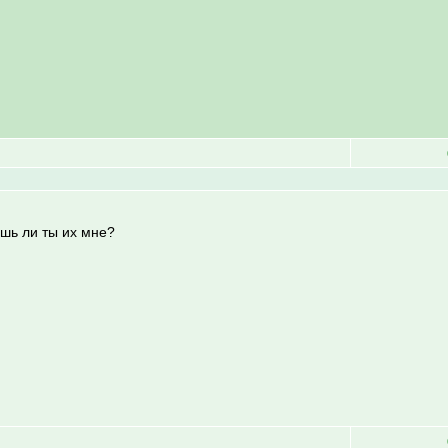
ашь ли ты их мне?