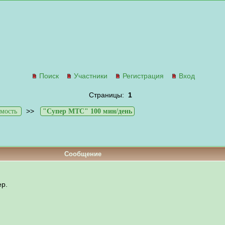
Поиск
Участники
Регистрация
Вход
Страницы:
1
>>
мость
"Супер МТС" 100 мин/день
Сообщение
ер.