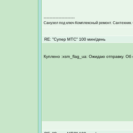
---------------------
Санузел под ключ Комплексный ремонт. Сантехник. 
RE: "Супер МТС" 100 мин/день
Куплено :xsm_flag_ua: Ожидаю отправку. Об 