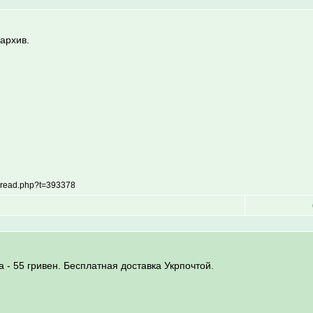
архив.
thread.php?t=393378
- 55 гривен. Бесплатная доставка Укрпочтой.