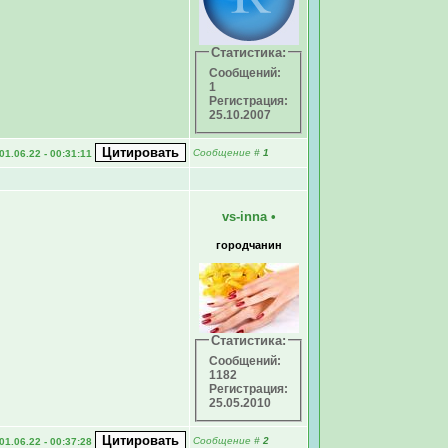
Статистика:
Сообщений:
1
Регистрация:
25.10.2007
Сообщение
#
1
01.06.22 - 00:31:11
vs-inna
•
городчанин
Статистика:
Сообщений:
1182
Регистрация:
25.05.2010
Сообщение
#
2
01.06.22 - 00:37:28