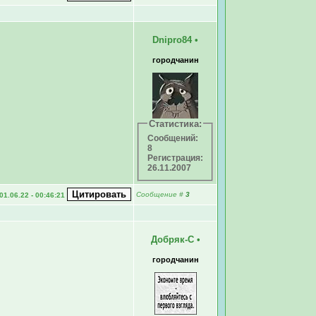
Dnipro84
•
городчанин
Статистика:
Сообщений:
8
Регистрация:
26.11.2007
Сообщение
#
3
01.06.22 - 00:46:21
Добряк-С
•
городчанин