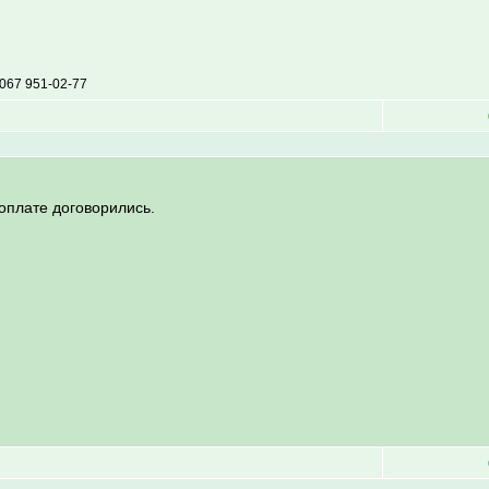
067 951-02-77
оплате договорились.