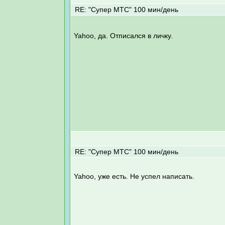
RE: "Супер МТС" 100 мин/день
Yahoo, да. Отписался в личку.
RE: "Супер МТС" 100 мин/день
Yahoo, уже есть. Не успел написать.