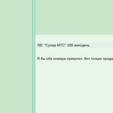
RE: "Супер МТС" 100 мин/день
Я бы оба номера прикупил. Вот только прод