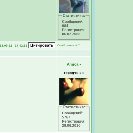
Статистика:
Сообщений:
984
Регистрация:
06.02.2006
Сообщение
#
1
18.05.22 - 17:42:31
Amica
•
городчанин
Статистика:
Сообщений:
5767
Регистрация:
29.06.2010