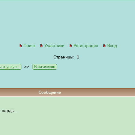
Поиск
Участники
Регистрация
Вход
Страницы:
1
>>
 и услуги
Бэкгаммон
Сообщение
- нарды.