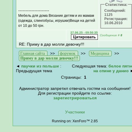
Статистика:
---------------------
Сообщений:
1125
Мебель для дома Вязание детям и их мамам
Регистрация:
(одежда, слингобусы, игрушки)Вещи на детей
10.06.2010
от 10 до 50 грн.
27.06.25 - 09:50:35
Сообщение
#
8
RE: Приму в дар молли девочку!!!
>>
>>
>>
Главная сайта
форумок
Медицина
Приму в дар молли девочку!!!
◄
паучки из польши
:
Следующая тема:
белое пятн
Предыдущая тема
на спине у данио
Страницы:
1
Администратор запретил отвечать гостям на сообщения!
Для регистрации пройдите по ссылке:
зарегистрироваться
Участники
Running on: XenForo™ 2.85