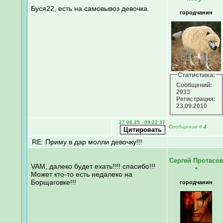
Буся22, есть на самовывоз девочка.
городчанин
Статистика:
Сообщений:
2933
Регистрация:
23.09.2010
27.06.25 - 09:22:37
Сообщение
#
4
RE: Приму в дар молли девочку!!!
Сергей Протасо
VAM, далеко будет ехать!!!! спасибо!!!
•
Может кто-то есть недалеко на
Борщаговке!!!
городчанин