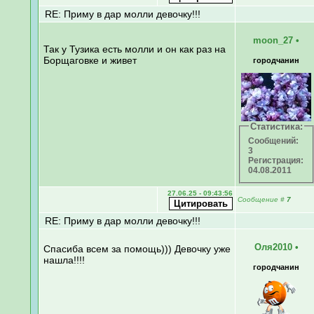
RE: Приму в дар молли девочку!!!
moon_27
•
Так у Тузика есть молли и он как раз на
Борщаговке и живет
городчанин
Статистика:
Сообщений:
3
Регистрация:
04.08.2011
27.06.25 - 09:43:56
Сообщение
#
7
RE: Приму в дар молли девочку!!!
Оля2010
•
Спасиба всем за помощь))) Девочку уже
нашла!!!!
городчанин