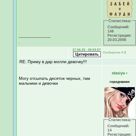
Статистика:
Сообщений:
148
Регистрация:
---------------------
20.03.2006
.
27.06.25 - 09:03:57
Сообщение
#
1
RE: Приму в дар молли девочку!!!
stasiya
•
Могу отсыпать десяток черных, там
городчанин
мальчики и девочки
Статистика:
Сообщений:
14
Регистрация: