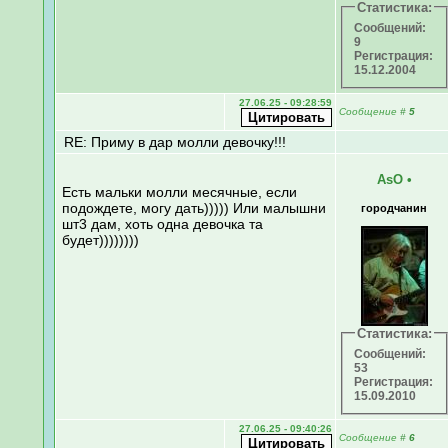
Статистика:
Сообщений:
9
Регистрация:
15.12.2004
27.06.25 - 09:28:59
Сообщение
#
5
RE: Приму в дар молли девочку!!!
AsO
•
Есть мальки молли месячные, если
подождете, могу дать))))) Или малышни
городчанин
шт3 дам, хоть одна девочка та
будет))))))))
Статистика:
Сообщений:
53
Регистрация:
15.09.2010
27.06.25 - 09:40:26
Сообщение
#
6