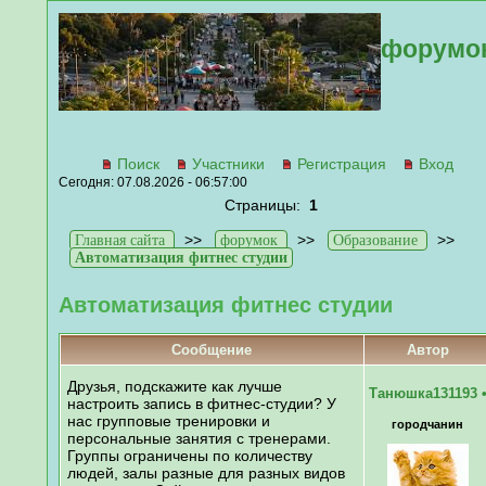
форумо
Поиск
Участники
Регистрация
Вход
Сегодня: 07.08.2026 - 06:57:00
Страницы:
1
>>
>>
>>
Главная сайта
форумок
Образование
Автоматизация фитнес студии
Автоматизация фитнес студии
Сообщение
Автор
Друзья, подскажите как лучше
Танюшка131193
настроить запись в фитнес-студии? У
нас групповые тренировки и
городчанин
персональные занятия с тренерами.
Группы ограничены по количеству
людей, залы разные для разных видов