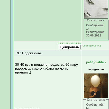
Статистика:
Сообщений:
14
Регистрация:
30.06.2011
23.12.23 - 13:28:28
Сообщение
#
1
RE: Подскажите.
petit_diable
•
30-40 гр , я недавно продал за 60 пару
взрослых. такого кабана не легко
городчанин
продать ;)
Статистика:
Сообщений:
66
---------------------