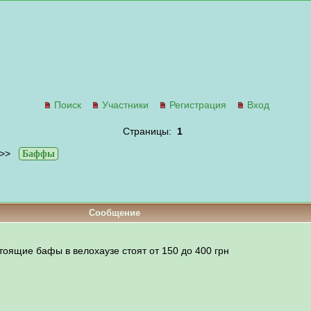
Поиск
Участники
Регистрация
Вход
Страницы:
1
>>
Баффы
Сообщение
тоящие бафы в велохаузе стоят от 150 до 400 грн