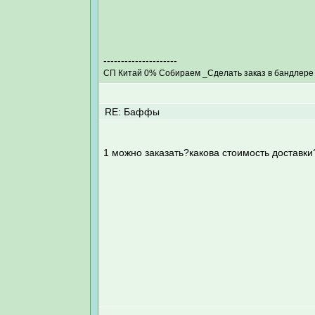
---------------------
СП Китай 0% Собираем _Сделать заказ в бандлере
RE: Баффы
1 можно заказать?какова стоимость доставки