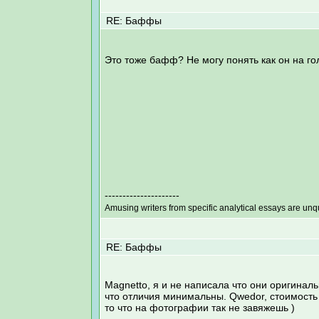
RE: Баффы
Это тоже бафф? Не могу понять как он на го
---------------------
Amusing writers from specific analytical essays are un
RE: Баффы
Magnetto, я и не написала что они оригиналь
что отличия минимальны. Qwedor, стоимость о
то что на фотографии так не завяжешь )