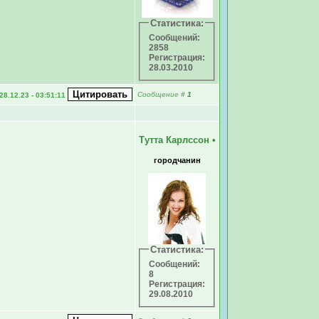
Статистика:
Сообщений:
2858
Регистрация:
28.03.2010
Сообщение
#
1
28.12.23 - 03:51:11
Тутта Карлссон
•
городчанин
Статистика:
Сообщений:
8
Регистрация:
29.08.2010