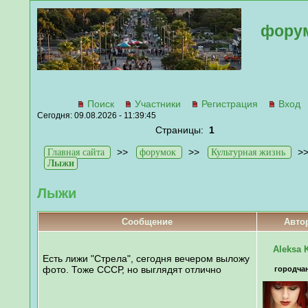
фору
Поиск
Участники
Регистрация
Вход
Сегодня: 09.08.2026 - 11:39:45
Страницы:
1
>>
>>
>
Главная сайта
форумок
Культурная жизнь
Лыжи
Лыжи
Сообщение
Авто
Aleksa 
Есть лижи "Стрела", сегодня вечером выложу
фото. Тоже СССР, но выглядят отлично
городча