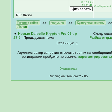
23.10.23 -
11:21:46
Сообщение
#
RE: Лыжи
>>
>>
>
Главная сайта
форумок
Культурная жизнь
Лыжи
◄
Новые Dalbello Krypton Pro 09г, р
Следующая
27,5
: Предыдущая тема
Рыбка отды
Страницы:
1
Администратор запретил отвечать гостям на сообщения!
регистрации пройдите по ссылке:
зарегистрировать
Участники
Running on: XenForo™ 2.85