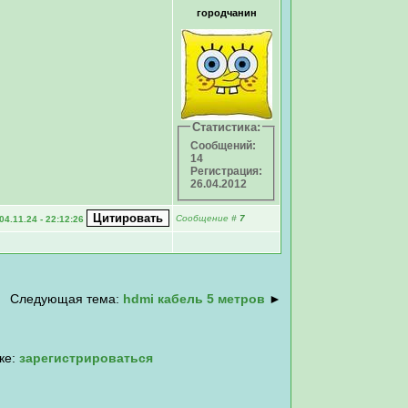
городчанин
Статистика:
Сообщений:
14
Регистрация:
26.04.2012
Сообщение
#
7
04.11.24 - 22:12:26
Следующая тема:
hdmi кабель 5 метров
►
ке:
зарегистрироваться