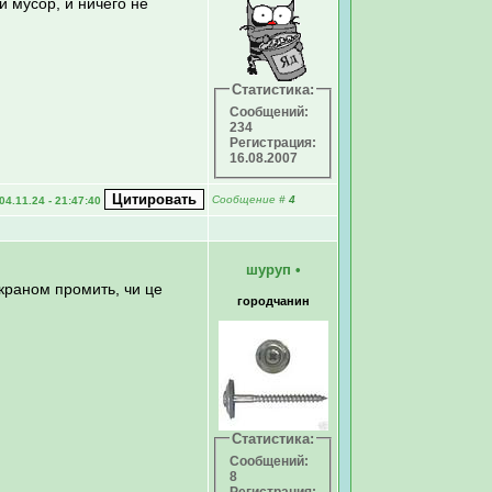
и мусор, и ничего не
Статистика:
Сообщений:
234
Регистрация:
16.08.2007
Сообщение
#
4
04.11.24 - 21:47:40
шуруп
•
 краном промить, чи це
городчанин
Статистика:
Сообщений:
8