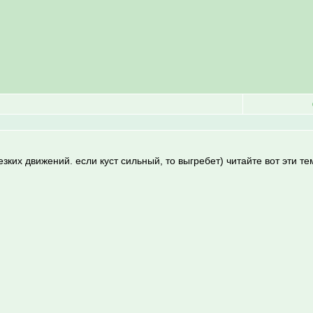
езких движений. если куст сильный, то выгребет) читайте вот эти те