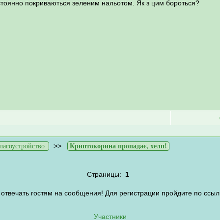
остоянно покриваються зеленим нальотом. Як з цим бороться?
>>
агоустройство
Криптокорина пропадає, хелп!
Страницы:
1
отвечать гостям на сообщения! Для регистрации пройдите по ссыл
Участники