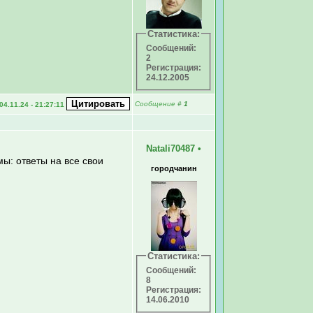
Статистика:
Сообщений:
2
Регистрация:
24.12.2005
Сообщение
#
1
04.11.24 - 21:27:11
Natali70487
•
мы: ответы на все свои
городчанин
Статистика:
Сообщений:
8
Регистрация:
14.06.2010