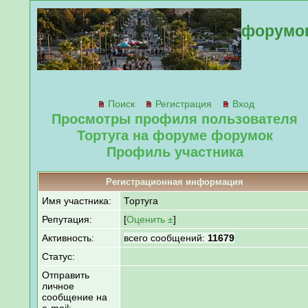
форумо
Поиск
Регистрация
Вход
Просмотры профиля пользователя
Тортуга на форуме форумок
Профиль участника
Регистрационная информация
Имя участника:
Тортуга
Репутация:
[
Оценить ±
]
Активность:
всего сообщений:
11679
Статус:
Отправить
личное
сообщение на