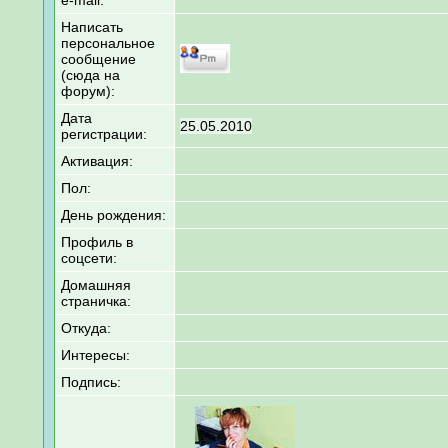
e-mail:
Написать
персональное
сообщение
(сюда на
форум):
Дата
25.05.2010
регистрации:
Активация:
Пол:
День рождения:
Профиль в
соцсети:
Домашняя
страничка:
Откуда
:
Интересы:
Подпись: