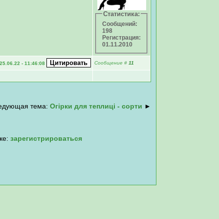
Статистика:
Сообщений:
198
Регистрация:
01.11.2010
Сообщение
#
11
25.06.22 - 11:46:08
едующая тема:
Огірки для теплиці - сорти
►
ке:
зарегистрироваться