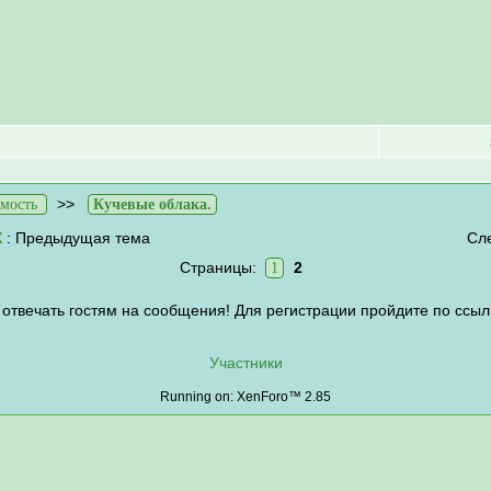
>>
мость
Кучевые облака.
Х
: Предыдущая тема
Сл
Страницы:
2
1
отвечать гостям на сообщения! Для регистрации пройдите по ссыл
Участники
Running on: XenForo™ 2.85